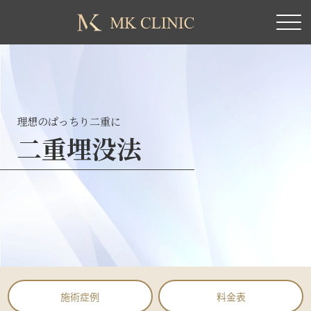
理想のぱっちり二重に
二重埋没法
施術症例
料金表