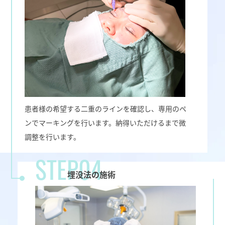
患者様の希望する二重のラインを確認し、専用のペ
ンでマーキングを行います。納得いただけるまで微
調整を行います。
STEP04
埋没法の施術