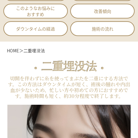
このようなお悩みに
改善傾向
おすすめ
ダウンタイムの経過
施術の流れ
HOME
＞
二重埋没法
二重埋没法
切開を伴わずに糸を使ってまぶたを二重にする方法で
す。この方法はダウンタイムが短く、術後の腫れや内出
血が少ないため、忙しい方や初めての方におすすめで
す。施術時間も短く、約30分程度で終了します。